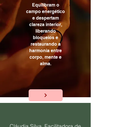
Equilibram o
campo energético
e despertam
clareza interior,
liberando
bloqueios e
restaurando a
harmonia entre
corpo, mente e
alma.
Cláudia Silva, Facilitadora de