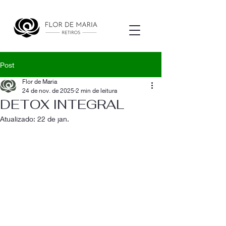
Post
Flor de Maria
24 de nov. de 2025
2 min de leitura
DETOX INTEGRAL
Atualizado:
22 de jan.