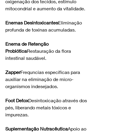
oxigenação dos tecidos, estímulo 
mitocondrial e aumento da vitalidade.
Enemas Desintoxicantes
Eliminação 
profunda de toxinas acumuladas.
Enema de Retenção 
Probiótica
Restauração da flora 
intestinal saudável.
Zapper
Frequncias específicas para 
auxiliar na eliminação de micro-
organismos indesejados.
Foot Detox
Desintoxicação através dos 
pés, liberando metais tóxicos e 
impurezas.
Suplementação Nutracêutica
Apoio ao 