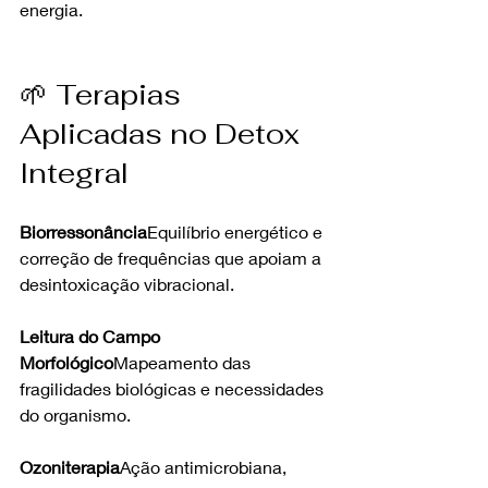
energia.
🌱 Terapias 
Aplicadas no Detox 
Integral
Biorressonância
Equilíbrio energético e 
correção de frequências que apoiam a 
desintoxicação vibracional.
Leitura do Campo 
Morfológico
Mapeamento das 
fragilidades biológicas e necessidades 
do organismo.
Ozoniterapia
Ação antimicrobiana, 